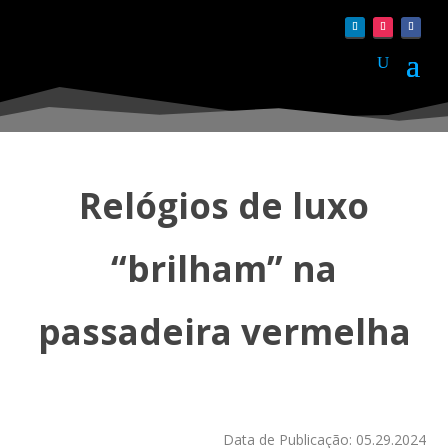
Relógios de luxo
“brilham” na
passadeira vermelha
Data de Publicação: 05.29.2024