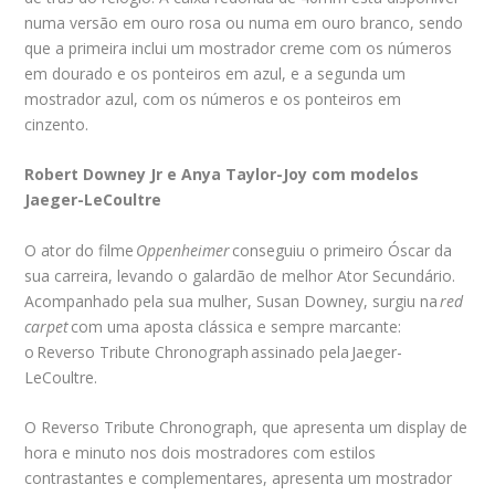
numa versão em ouro rosa ou numa em ouro branco, sendo
que a primeira inclui um mostrador creme com os números
em dourado e os ponteiros em azul, e a segunda um
mostrador azul, com os números e os ponteiros em
cinzento.
Robert Downey Jr e Anya Taylor-Joy com modelos
Jaeger-LeCoultre
O ator do filme
Oppenheimer
conseguiu o primeiro Óscar da
sua carreira, levando o galardão de melhor Ator Secundário.
Acompanhado pela sua mulher, Susan Downey, surgiu na
red
carpet
com uma aposta clássica e sempre marcante:
o Reverso Tribute Chronograph assinado pela Jaeger-
LeCoultre.
O Reverso Tribute Chronograph, que apresenta um display de
hora e minuto nos dois mostradores com estilos
contrastantes e complementares, apresenta um mostrador