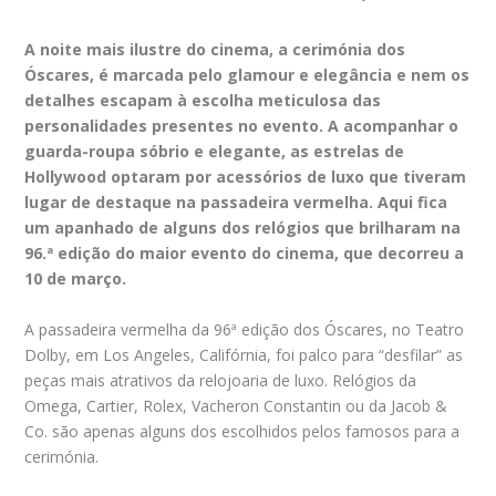
A noite mais ilustre do cinema, a cerimónia dos
Óscares, é marcada pelo glamour e elegância e nem os
detalhes escapam à escolha meticulosa das
personalidades presentes no evento. A acompanhar o
guarda-roupa sóbrio e elegante, as estrelas de
Hollywood optaram por acessórios de luxo que tiveram
lugar de destaque na passadeira vermelha. Aqui fica
um apanhado de alguns dos relógios que brilharam na
96.ª edição do maior evento do cinema, que decorreu a
10 de março.
A passadeira vermelha da 96ª edição dos Óscares, no Teatro
Dolby, em Los Angeles, Califórnia, foi palco para “desfilar” as
peças mais atrativos da relojoaria de luxo. Relógios da
Omega, Cartier, Rolex, Vacheron Constantin ou da Jacob &
Co. são apenas alguns dos escolhidos pelos famosos para a
cerimónia.