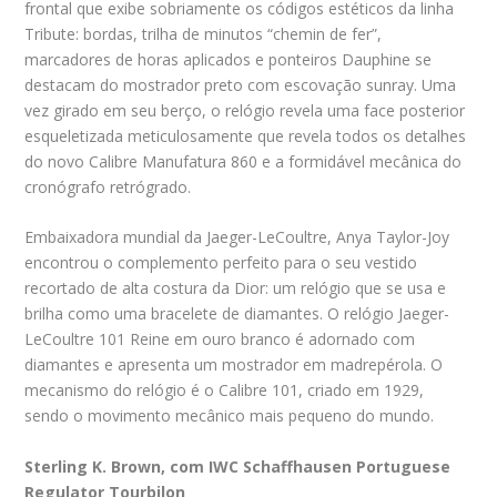
frontal que exibe sobriamente os códigos estéticos da linha
Tribute: bordas, trilha de minutos “chemin de fer”,
marcadores de horas aplicados e ponteiros Dauphine se
destacam do mostrador preto com escovação sunray. Uma
vez girado em seu berço, o relógio revela uma face posterior
esqueletizada meticulosamente que revela todos os detalhes
do novo Calibre Manufatura 860 e a formidável mecânica do
cronógrafo retrógrado.
Embaixadora mundial da Jaeger-LeCoultre, Anya Taylor-Joy
encontrou o complemento perfeito para o seu vestido
recortado de alta costura da Dior: um relógio que se usa e
brilha como uma bracelete de diamantes. O relógio Jaeger-
LeCoultre 101 Reine em ouro branco é adornado com
diamantes e apresenta um mostrador em madrepérola. O
mecanismo do relógio é o Calibre 101, criado em 1929,
sendo o movimento mecânico mais pequeno do mundo.
Sterling K. Brown, com IWC Schaffhausen Portuguese
Regulator Tourbilon