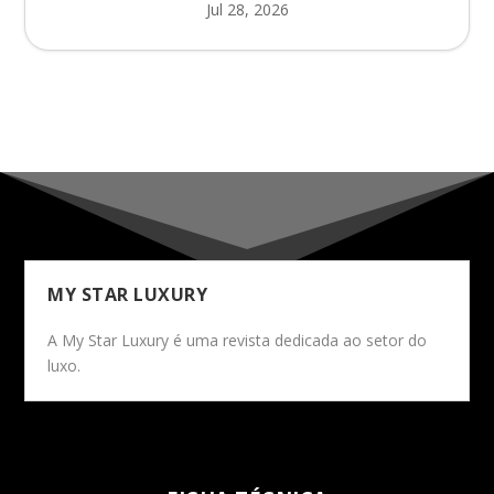
Jul 28, 2026
MY STAR LUXURY
A My Star Luxury é uma revista dedicada ao setor do
luxo.