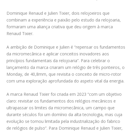
Dominique Renaud e Julien Tixier, dois relojoeiros que
combinam a experiência e paixão pelo estudo da relojoaria,
formaram uma aliança criativa que deu origem à marca
Renaud Tixier.
A ambição de Dominique e Julien é “repensar os fundamentos
da micromecânica e aplicar conceitos inovadores aos
princípios fundamentais da relojoaria”. Para celebrar o
lançamento da marca criaram um relógio de três ponteiros, o
Monday, de 40,8mm, que revisita o conceito de micro-rotor
com uma exploração aprofundada do aspeto vital da energia.
A marca Renaud Tixier foi criada em 2023 “com um objetivo
claro: revisitar os fundamentos dos relógios mecânicos e
ultrapassar os limites da micromecânica, um campo que
durante séculos foi um domínio da alta tecnologia, mas cuja
evolução se tornou limitada pela industrialização do fabrico
de relógios de pulso”. Para Dominique Renaud e Julien Tixier,