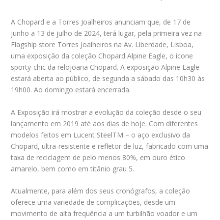
A Chopard e a Torres Joalheiros anunciam que, de 17 de
junho a 13 de julho de 2024, terá lugar, pela primeira vez na
Flagship store Torres Joalheiros na Av. Liberdade, Lisboa,
uma exposição da coleção Chopard Alpine Eagle, o ícone
sporty-chic da relojoaria Chopard. A exposição Alpine Eagle
estará aberta ao público, de segunda a sábado das 10h30 às
19h00. Ao domingo estará encerrada.
A Exposição irá mostrar a evolução da coleção desde o seu
lançamento em 2019 até aos dias de hoje. Com diferentes
modelos feitos em Lucent SteelTM – o aço exclusivo da
Chopard, ultra-resistente e refletor de luz, fabricado com uma
taxa de reciclagem de pelo menos 80%, em ouro ético
amarelo, bem como em titânio grau 5.
Atualmente, para além dos seus cronógrafos, a coleção
oferece uma variedade de complicações, desde um
movimento de alta frequência a um turbilhão voador e um