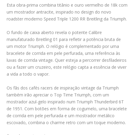
Esta obra-prima combina titânio e ouro vermelho de 18k com
um mostrador antracite, inspirado no design do novo
roadster moderno Speed Triple 1200 RR Breitling da Triumph.
O fundo de caixa aberto revela o potente Calibre
manufaturado Breitling 01 para refletir a potência bruta de
um motor Triumph. O relógio é complementado por uma
bracelete de corrida em pele perfurada, uma referência às
luvas de corrida vintage. Quer esteja a percorrer desfiladeiros
ou a fazer um cruzeiro, este relógio capta a essência de viver
a vida a todo o vapor.
Os fãs dos cafés racers de inspiração vintage da Triumph
também irão apreciar o Top Time Triumph, com um
mostrador azul-gelo inspirado num Triumph Thunderbird 6T
de 1951. Com botões em forma de cogumelo, uma bracelete
de corrida em pele perfurada e um mostrador metálico
escovado, combina o charme retro com um toque moderno.