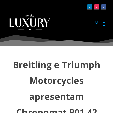
Breitling e Triumph
Motorcycles
apresentam
Chronomat B01 42