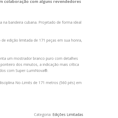
 em colaboração com alguns revendedores
a na bandeira cubana. Projetado de forma ideal
de edição limitada de 171 peças em sua honra,
esenta um mostrador branco puro com detalhes
nteiro dos minutos, a indicação mais crítica
stidos com Super-LumiNova®.
disciplina No-Limits de 171 metros (560 pés) em
Categoria:
Edições Limitadas