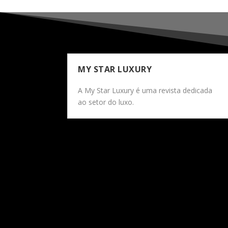
MY STAR LUXURY
A My Star Luxury é uma revista dedicada
ao setor do luxo.