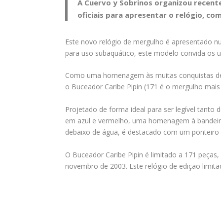
A Cuervo y Sobrinos organizou recent
oficiais para apresentar o relógio, co
Este novo relógio de mergulho é apresentado nu
para uso subaquático, este modelo convida os 
Como uma homenagem às muitas conquistas de Pi
o Buceador Caribe Pipin (171 é o mergulho mais
Projetado de forma ideal para ser legível tant
em azul e vermelho, uma homenagem à bandeira 
debaixo de água, é destacado com um ponteiro 
O Buceador Caribe Pipin é limitado a 171 peças,
novembro de 2003. Este relógio de edição limita