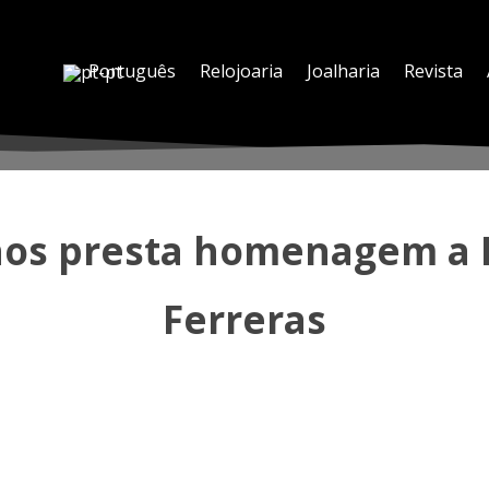
Português
Relojoaria
Joalharia
Revista
nos presta homenagem a Fr
Ferreras