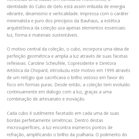
identidade do Cubo de Gelo está assim imbuída de energia
vibrante, dinamismo e verticalidade. Impressa com o caráter
minimalista e puro dos princípios da Bauhaus, a estética
arquitetônica da coleção usa apenas elementos essenciais:
luz, forma e materiais sustentáveis.
O motivo central da coleção, o cubo, incorpora uma ideia de
perfeição geométrica e amplia a luz através de suas facetas
reflexivas. Caroline Scheufele, Copresidente e Diretora
Artística da Chopard, introduziu este motivo em 1999 através
de um relógio que sacrificava o brilho vistoso em favor do
foco em formas puras. Desde então, a coleção tem evoluído
continuamente em diálogo com a luz, graças a uma
combinação de artesanato e inovação.
Cada cubo é sutilmente facetado em cada uma de suas
bordas perfeitamente simétricas. Dentro destas
microsuperfícies, a luz encontra inúmeros pontos de
refração, amplificando o brilho da joalharia. O polimento do