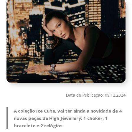
Data de Publicação: 09.12.2024
A coleção Ice Cube, vai ter ainda a novidade de 4
novas peças de High Jewellery: 1 choker, 1
bracelete e 2 relógios.