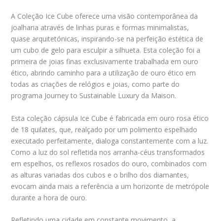
A Coleção Ice Cube oferece uma visão contemporânea da
joalharia através de linhas puras e formas minimalistas,
quase arquitetónicas, inspirando-se na perfeição estética de
um cubo de gelo para esculpir a silhueta. Esta coleção foi a
primeira de joias finas exclusivamente trabalhada em ouro
ético, abrindo caminho para a utilização de ouro ético em
todas as criações de relógios e joias, como parte do
programa Journey to Sustainable Luxury da Maison.
Esta coleção cápsula Ice Cube é fabricada em ouro rosa ético
de 18 quilates, que, realçado por um polimento espelhado
executado perfeitamente, dialoga constantemente com a luz.
Como a luz do sol refletida nos arranha-céus transformados
em espelhos, os reflexos rosados do ouro, combinados com
as alturas variadas dos cubos e o brilho dos diamantes,
evocam ainda mais a referência a um horizonte de metrópole
durante a hora de ouro.
Refletindo uma cidade em constante movimento, a