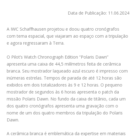
Data de Publicação: 11.06.2024
A IWC Schaffhausen projetou e doou quatro cronógrafos
com tema espacial, que viajaram ao espaço com a tripulação
e agora regressaram à Terra.
O Pilot’s Watch Chronograph Edition “Polaris Dawn”
apresenta uma caixa de 44,5 milímetros feita de cerâmica
branca. Seu mostrador laqueado azul escuro é impresso com
inúmeras estrelas. Tempos de parada de até 12 horas são
exibidos em dois totalizadores às 9 e 12 horas. O pequeno
mostrador de segundos às 6 horas apresenta o patch da
missão Polaris Dawn. No fundo da caixa de titânio, cada um
dos quatro cronógrafos apresenta uma gravação com o
nome de um dos quatro membros da tripulação do Polaris
Dawn.
A cerâmica branca é emblemática da expertise em materiais