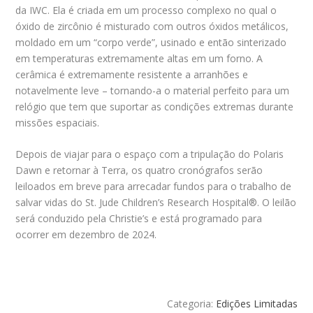
da IWC. Ela é criada em um processo complexo no qual o
óxido de zircônio é misturado com outros óxidos metálicos,
moldado em um “corpo verde”, usinado e então sinterizado
em temperaturas extremamente altas em um forno. A
cerâmica é extremamente resistente a arranhões e
notavelmente leve – tornando-a o material perfeito para um
relógio que tem que suportar as condições extremas durante
missões espaciais.
Depois de viajar para o espaço com a tripulação do Polaris
Dawn e retornar à Terra, os quatro cronógrafos serão
leiloados em breve para arrecadar fundos para o trabalho de
salvar vidas do St. Jude Children’s Research Hospital®. O leilão
será conduzido pela Christie’s e está programado para
ocorrer em dezembro de 2024.
Categoria:
Edições Limitadas