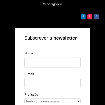
© codigopro
Subscrever a
newsletter
Nome
E-mail
Profissão