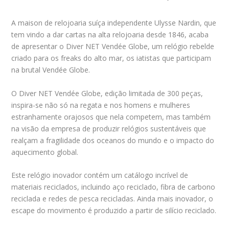
A maison de relojoaria suíça independente Ulysse Nardin, que
tem vindo a dar cartas na alta relojoaria desde 1846, acaba
de apresentar o Diver NET Vendée Globe, um relógio rebelde
criado para os freaks do alto mar, os iatistas que participam
na brutal Vendée Globe.
O Diver NET Vendée Globe, edição limitada de 300 peças,
inspira-se não só na regata e nos homens e mulheres
estranhamente orajosos que nela competem, mas também
na visão da empresa de produzir relógios sustentáveis que
realçam a fragilidade dos oceanos do mundo e o impacto do
aquecimento global.
Este relógio inovador contém um catálogo incrível de
materiais reciclados, incluindo aço reciclado, fibra de carbono
reciclada e redes de pesca recicladas. Ainda mais inovador, o
escape do movimento é produzido a partir de silício reciclado.