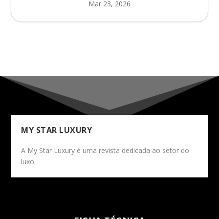
Mar 23, 2026
MY STAR LUXURY
A My Star Luxury é uma revista dedicada ao setor do
luxo.