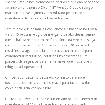
Em conjunto, estes elementos pioneiros e que dão prioridade
ao ambiente fazem do Diver NET Vendée Globe o relógio
mais sustentável alguma vez produzido pela histórica
manufatura de Le Locle da Ulysse Nardin.
Este relógio que desafia as convenções é baseado no Ulysse
Nardin Diver, um relógio de mergulho de alto desempenho
que se baseia na herança marítima única da empresa suíça,
que começou há quase 180 anos. Possui 300 metros de
resistência à água, uma luneta rotativa unidirecional para
cronometrar mergulhos, detalhes luminescentes e um
ponteiro de segundos claramente visível que indica que o
relógio está operacional.
O mostrador cinzento decorado com jato de areia é
decorado com um X vermelho e azul para fazer eco das
cores oficiais da Vendée Globe.
O Diver NET Vendée Globe é alimentado pelo movimento de
manufatura UN-118 da Ulysse Nardin, um movimento