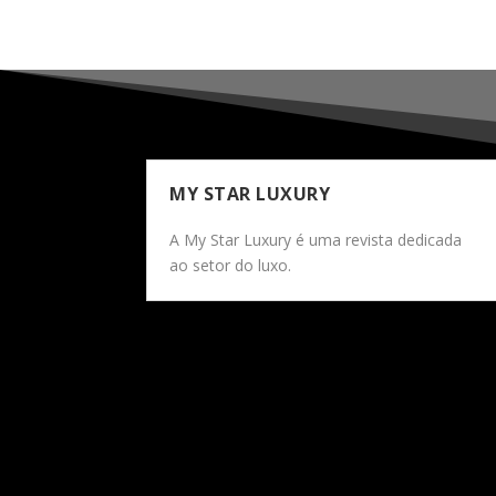
MY STAR LUXURY
A My Star Luxury é uma revista dedicada
ao setor do luxo.