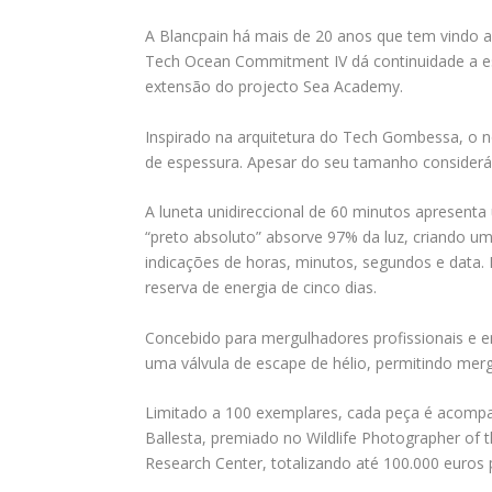
A Blancpain há mais de 20 anos que tem vindo 
Tech Ocean Commitment IV dá continuidade a es
extensão do projecto Sea Academy.
Inspirado na arquitetura do Tech Gombessa, o 
de espessura. Apesar do seu tamanho consideráve
A luneta unidireccional de 60 minutos apresenta 
“preto absoluto” absorve 97% da luz, criando u
indicações de horas, minutos, segundos e data
reserva de energia de cinco dias.
Concebido para mergulhadores profissionais e 
uma válvula de escape de hélio, permitindo mer
Limitado a 100 exemplares, cada peça é acompa
Ballesta, premiado no Wildlife Photographer of 
Research Center, totalizando até 100.000 euros