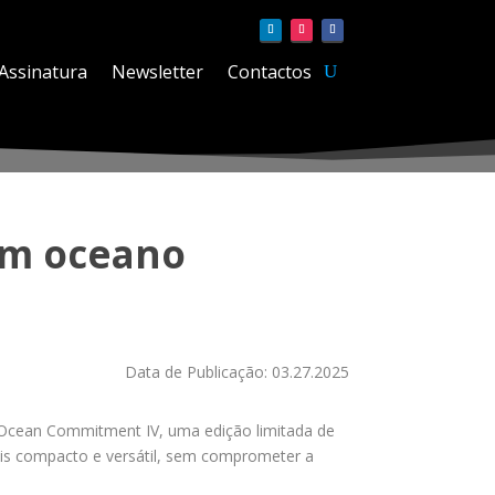
Assinatura
Newsletter
Contactos
om oceano
Data de Publicação: 03.27.2025
Ocean Commitment IV, uma edição limitada de
s compacto e versátil, sem comprometer a