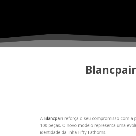
Blancpai
A
Blancpain
reforça o seu compromisso com a p
100 peças. O novo modelo representa uma evol
identidade da linha Fifty Fathoms.