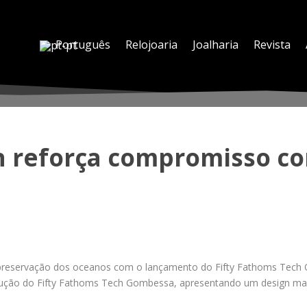
Português
Relojoaria
Joalharia
Revista
n reforça compromisso c
reservação dos oceanos com o lançamento do Fifty Fathoms Tech 
ução do Fifty Fathoms Tech Gombessa, apresentando um design mai