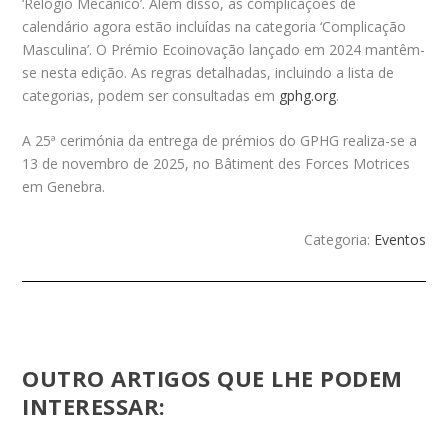
‘Relógio Mecânico’. Além disso, as complicações de
calendário agora estão incluídas na categoria ‘Complicação
Masculina’. O Prémio Ecoinovação lançado em 2024 mantêm-
se nesta edição. As regras detalhadas, incluindo a lista de
categorias, podem ser consultadas em
gphg.org
.
A 25ª cerimónia da entrega de prémios do GPHG realiza-se a
13 de novembro de 2025, no Bâtiment des Forces Motrices
em Genebra.
Categoria:
Eventos
OUTRO ARTIGOS QUE LHE PODEM
INTERESSAR: