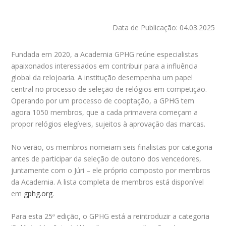
Data de Publicação: 04.03.2025
Fundada em 2020, a Academia GPHG reúne especialistas
apaixonados interessados ​​em contribuir para a influência
global da relojoaria. A institução desempenha um papel
central no processo de seleção de relógios em competição.
Operando por um processo de cooptação, a GPHG tem
agora 1050 membros, que a cada primavera começam a
propor relógios elegíveis, sujeitos à aprovação das marcas.
No verão, os membros nomeiam seis finalistas por categoria
antes de participar da seleção de outono dos vencedores,
juntamente com o Júri – ele próprio composto por membros
da Academia. A lista completa de membros está disponível
em
gphg.org
.
Para esta 25ª edição, o GPHG está a reintroduzir a categoria