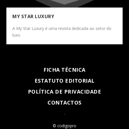
MY STAR LUXURY
A My Star Luxury é uma revista dedicada ao setor do
luxo.
FICHA TÉCNICA
ESTATUTO EDITORIAL
POLÍTICA DE PRIVACIDADE
CONTACTOS
.
© codigopro