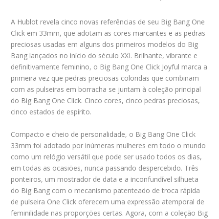
A Hublot revela cinco novas referências de seu Big Bang One
Click em 33mm, que adotam as cores marcantes e as pedras
preciosas usadas em alguns dos primeiros modelos do Big
Bang lançados no início do século XXI. Brilhante, vibrante e
definitivamente feminino, o Big Bang One Click Joyful marca a
primeira vez que pedras preciosas coloridas que combinam
com as pulseiras em borracha se juntam à coleção principal
do Big Bang One Click. Cinco cores, cinco pedras preciosas,
cinco estados de espírito.
Compacto e cheio de personalidade, o Big Bang One Click
33mm foi adotado por inúmeras mulheres em todo o mundo
como um relógio versátil que pode ser usado todos os dias,
em todas as ocasiões, nunca passando despercebido. Três
ponteiros, um mostrador de data e a inconfundível silhueta
do Big Bang com o mecanismo patenteado de troca rápida
de pulseira One Click oferecem uma expressão atemporal de
feminilidade nas proporções certas. Agora, com a coleção Big