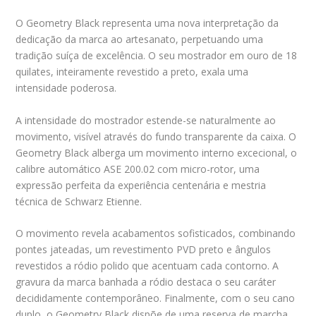
O Geometry Black representa uma nova interpretação da
dedicação da marca ao artesanato, perpetuando uma
tradição suíça de excelência. O seu mostrador em ouro de 18
quilates, inteiramente revestido a preto, exala uma
intensidade poderosa.
A intensidade do mostrador estende-se naturalmente ao
movimento, visível através do fundo transparente da caixa. O
Geometry Black alberga um movimento interno excecional, o
calibre automático ASE 200.02 com micro-rotor, uma
expressão perfeita da experiência centenária e mestria
técnica de Schwarz Etienne.
O movimento revela acabamentos sofisticados, combinando
pontes jateadas, um revestimento PVD preto e ângulos
revestidos a ródio polido que acentuam cada contorno. A
gravura da marca banhada a ródio destaca o seu caráter
decididamente contemporâneo. Finalmente, com o seu cano
duplo, o Geometry Black dispõe de uma reserva de marcha