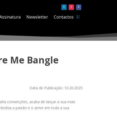
Assinatura
Newsletter
Contactos
ure Me Bangle
Data de Publicação: 10.20.2025
safia convenções, acaba de lançar a sua mais
imboliza a paixão e o amor em toda a sua