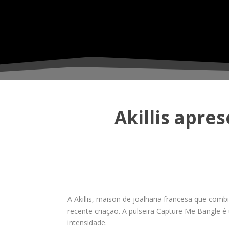
Akillis apre
A Akillis, maison de joalharia francesa que com
recente criação. A pulseira Capture Me Bangle 
intensidade.