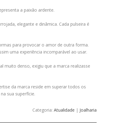
representa a paixão ardente.
rrojada, elegante e dinâmica. Cada pulseira é
normas para provocar o amor de outra forma.
assim uma experiência incomparável ao usar.
rial muito denso, exigiu que a marca realizasse
pertise da marca reside em superar todos os
na sua superfície.
Categoria:
Atualidade
|
Joalharia