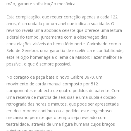
mão, garante sofisticação mecânica.
Esta complicação, que requer correção apenas a cada 122
anos, é circundada por um anel que indica a sua idade. O
reverso revela uma abóbada celeste que oferece uma leitura
sideral do tempo, juntamente com a observação das
constelações visíveis do hemisfério norte. Carimbado com o
Selo de Genebra, uma garantia de excelência e confiabilidade,
este relógio homenageia o lema da Maison: Fazer melhor se
possível, o que é sempre possível.
No coração da peça bate o novo Calibre 3670, um
movimento de corda manual composto por 512
componentes e objecto de quatro pedidos de patente. Com
uma reserva de marcha de seis dias e uma dupla exibição
retrograda das horas e minutos, que pode ser apresentada
em dois modos: contínuo ou a pedido, este engenhoso
mecanismo permite que o tempo seja revelado com
teatralidade, através de uma figura humana cujos braços
substituem os ponteiros.