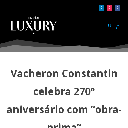
Vacheron Constantin
celebra 270º
aniversário com “obra-
prima”