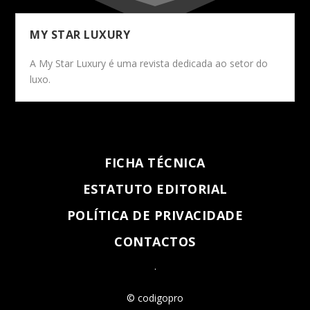
MY STAR LUXURY
A My Star Luxury é uma revista dedicada ao setor do
luxo.
FICHA TÉCNICA
ESTATUTO EDITORIAL
POLÍTICA DE PRIVACIDADE
CONTACTOS
.
© codigopro