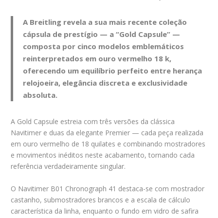
A Breitling revela a sua mais recente coleção
cápsula de prestígio — a “Gold Capsule” —
composta por cinco modelos emblemáticos
reinterpretados em ouro vermelho 18 k,
oferecendo um equilíbrio perfeito entre herança
relojoeira, elegância discreta e exclusividade
absoluta.
A Gold Capsule estreia com três versões da clássica
Navitimer e duas da elegante Premier — cada peça realizada
em ouro vermelho de 18 quilates e combinando mostradores
e movimentos inéditos neste acabamento, tornando cada
referência verdadeiramente singular.
O Navitimer B01 Chronograph 41 destaca-se com mostrador
castanho, submostradores brancos e a escala de cálculo
característica da linha, enquanto o fundo em vidro de safira