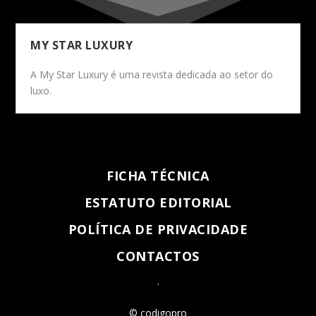
MY STAR LUXURY
A My Star Luxury é uma revista dedicada ao setor do
luxo.
FICHA TÉCNICA
ESTATUTO EDITORIAL
POLÍTICA DE PRIVACIDADE
CONTACTOS
.
© codigopro