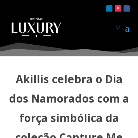
Akillis celebra o Dia
dos Namorados com a
força simbólica da
coleção Capture Me