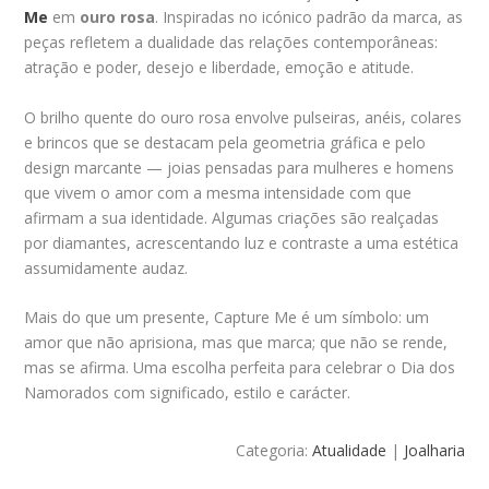
Me
em
ouro rosa
. Inspiradas no icónico padrão da marca, as
peças refletem a dualidade das relações contemporâneas:
atração e poder, desejo e liberdade, emoção e atitude.
O brilho quente do ouro rosa envolve pulseiras, anéis, colares
e brincos que se destacam pela geometria gráfica e pelo
design marcante — joias pensadas para mulheres e homens
que vivem o amor com a mesma intensidade com que
afirmam a sua identidade. Algumas criações são realçadas
por diamantes, acrescentando luz e contraste a uma estética
assumidamente audaz.
Mais do que um presente, Capture Me é um símbolo: um
amor que não aprisiona, mas que marca; que não se rende,
mas se afirma. Uma escolha perfeita para celebrar o Dia dos
Namorados com significado, estilo e carácter.
Categoria:
Atualidade
|
Joalharia