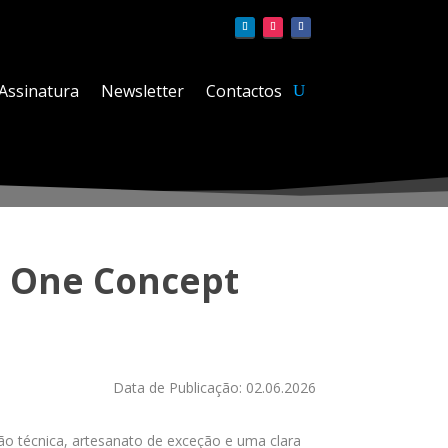
Assinatura
Newsletter
Contactos
b One Concept
Data de Publicação: 02.06.2026
o técnica, artesanato de exceção e uma clara