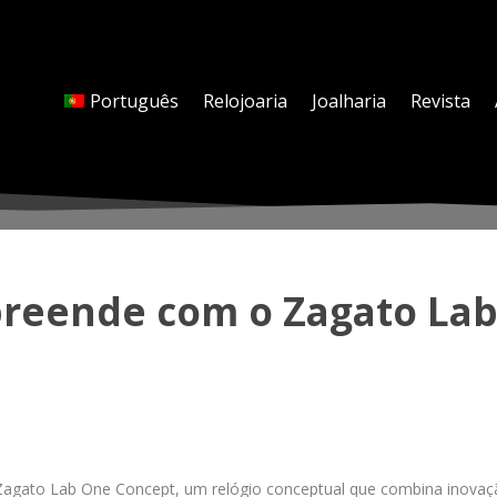
Português
Relojoaria
Joalharia
Revista
reende com o Zagato La
 Zagato Lab One Concept, um relógio conceptual que combina inovaçã