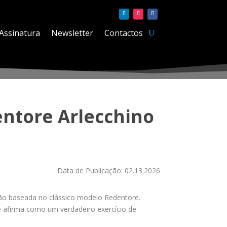
Assinatura
Newsletter
Contactos
entore Arlecchino
Data de Publicação: 02.13.2026
ção baseada no clássico modelo Redentore.
se afirma como um verdadeiro exercício de