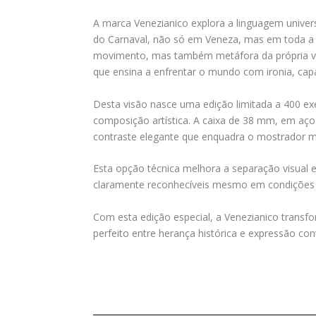
A marca Venezianico explora a linguagem univer
do Carnaval, não só em Veneza, mas em toda a It
movimento, mas também metáfora da própria vida:
que ensina a enfrentar o mundo com ironia, cap
Desta visão nasce uma edição limitada a 400 ex
composição artística. A caixa de 38 mm, em aç
contraste elegante que enquadra o mostrador mul
Esta opção técnica melhora a separação visual 
claramente reconhecíveis mesmo em condições de
Com esta edição especial, a Venezianico transfor
perfeito entre herança histórica e expressão c