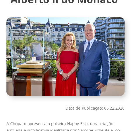
Data de Publicação: 06.22.2026
A Chopard apresenta a pulseira Happy Fish, uma criação
arrojada e significativa idealizada por Caroline Scheufele, co-