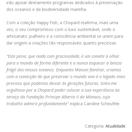
irão apoiar diretamente programas dedicados à preservação
dos oceanos e da biodiversidade marinha.
Com a coleção Happy Fish, a Chopard reafirma, mais uma
vez, o seu compromisso com o luxo sustentável, onde o
artesanato joalheiro e a consciência ambiental se unem para
dar origem a criações tão responsáveis quanto preciosas.
“Este peixe, que nada com graciosidade, é um convite a olhar
para o mundo de forma diferente e a nunca esquecer a beleza
frágil dos nossos oceanos. Enquanto Maison familiar, criamos
com a convicção de que preservar o mundo vivo é o legado mais
precioso que podemos deixar às gerações futuras. Sinto-me
orgulhoso por a Chopard poder colocar a sua experiência ao
serviço da Fundação Príncipe Alberto II do Mónaco, cujo
trabalho admiro profundamente”
explica Caroline Scheufele.
Categoria:
Atualidade