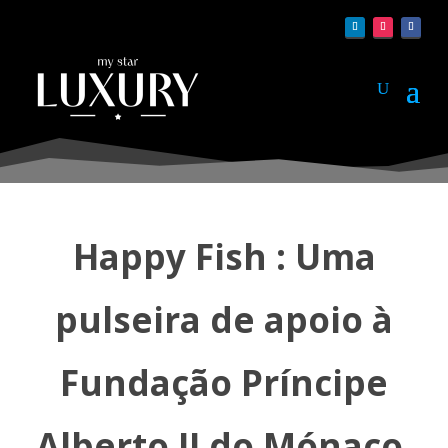
Happy Fish : Uma
pulseira de apoio à
Fundação Príncipe
Alberto II do Mónaco