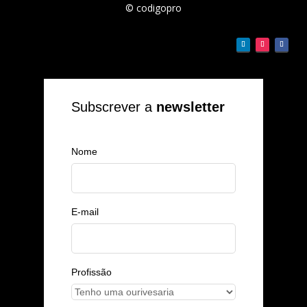
© codigopro
Subscrever a
newsletter
Nome
E-mail
Profissão