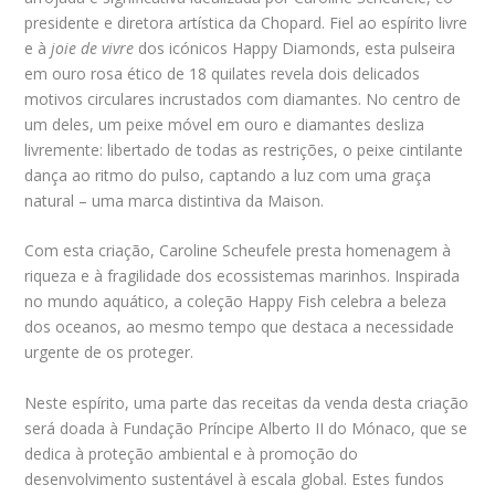
presidente e diretora artística da Chopard. Fiel ao espírito livre
e à
joie de vivre
dos icónicos Happy Diamonds, esta pulseira
em ouro rosa ético de 18 quilates revela dois delicados
motivos circulares incrustados com diamantes. No centro de
um deles, um peixe móvel em ouro e diamantes desliza
livremente: libertado de todas as restrições, o peixe cintilante
dança ao ritmo do pulso, captando a luz com uma graça
natural – uma marca distintiva da Maison.
Com esta criação, Caroline Scheufele presta homenagem à
riqueza e à fragilidade dos ecossistemas marinhos. Inspirada
no mundo aquático, a coleção Happy Fish celebra a beleza
dos oceanos, ao mesmo tempo que destaca a necessidade
urgente de os proteger.
Neste espírito, uma parte das receitas da venda desta criação
será doada à Fundação Príncipe Alberto II do Mónaco, que se
dedica à proteção ambiental e à promoção do
desenvolvimento sustentável à escala global. Estes fundos