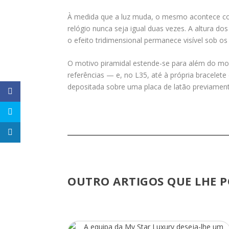
À medida que a luz muda, o mesmo acontece com 
relógio nunca seja igual duas vezes. A altura d
o efeito tridimensional permanece visível sob o
O motivo piramidal estende-se para além do m
referências — e, no L35, até à própria bracele
depositada sobre uma placa de latão previamente 
OUTRO ARTIGOS QUE LHE P