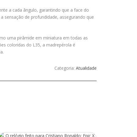
nte a cada ângulo, garantindo que a face do
var a sensação de profundidade, assegurando que
omo uma pirâmide em miniatura em todas as
ões coloridas do L35, a madrepérola é
a.
Categoria:
Atualidade