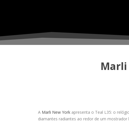
Marli
A
Marli New York
apresenta o Teal L35: o relógi
diamantes radiantes ao redor de um mostrador l