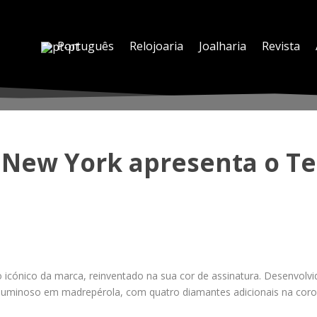
Português
Relojoaria
Joalharia
Revista
 New York apresenta o Te
o icónico da marca, reinventado na sua cor de assinatura. Desenvolv
uminoso em madrepérola, com quatro diamantes adicionais na coroa,