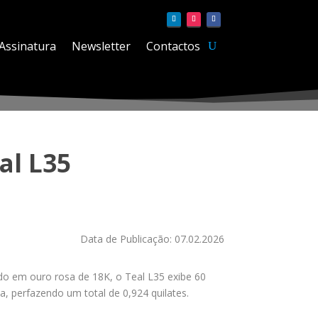
Assinatura
Newsletter
Contactos
al L35
Data de Publicação: 07.02.2026
ido em ouro rosa de 18K, o Teal L35 exibe 60
 perfazendo um total de 0,924 quilates.