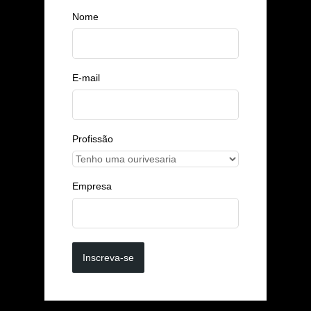
Nome
E-mail
Profissão
Empresa
Inscreva-se