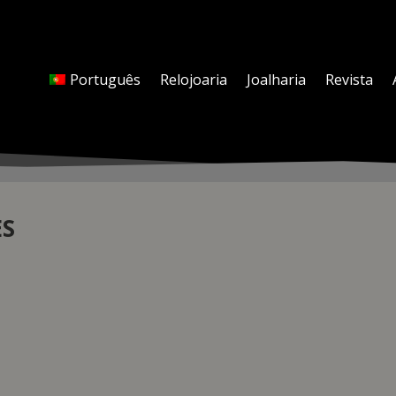
Português
Relojoaria
Joalharia
Revista
ES