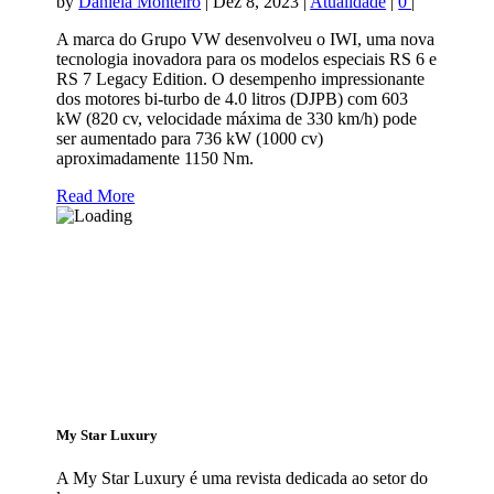
by
Daniela Monteiro
|
Dez 8, 2023
|
Atualidade
|
0
|
A marca do Grupo VW desenvolveu o IWI, uma nova
tecnologia inovadora para os modelos especiais RS 6 e
RS 7 Legacy Edition. O desempenho impressionante
dos motores bi-turbo de 4.0 litros (DJPB) com 603
kW (820 cv, velocidade máxima de 330 km/h) pode
ser aumentado para 736 kW (1000 cv)
aproximadamente 1150 Nm.
Read More
My Star Luxury
A My Star Luxury é uma revista dedicada ao setor do