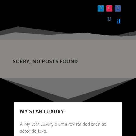
SORRY, NO POSTS FOUND
MY STAR LUXURY
A My Star Luxury é uma revista dedicada ao
setor do luxo.