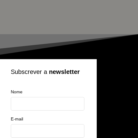
Subscrever a
newsletter
Nome
E-mail