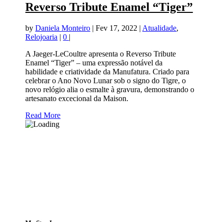
Reverso Tribute Enamel “Tiger”
by
Daniela Monteiro
|
Fev 17, 2022
|
Atualidade
,
Relojoaria
|
0
|
A Jaeger-LeCoultre apresenta o Reverso Tribute
Enamel “Tiger” – uma expressão notável da
habilidade e criatividade da Manufatura. Criado para
celebrar o Ano Novo Lunar sob o signo do Tigre, o
novo relógio alia o esmalte à gravura, demonstrando o
artesanato excecional da Maison.
Read More