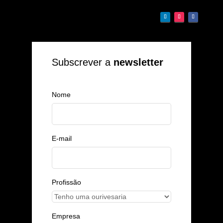
Subscrever a
newsletter
Nome
E-mail
Profissão
Empresa