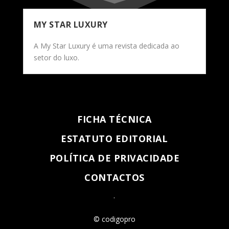
MY STAR LUXURY
A My Star Luxury é uma revista dedicada ao
setor do luxo.
FICHA TÉCNICA
ESTATUTO EDITORIAL
POLÍTICA DE PRIVACIDADE
CONTACTOS
.
© codigopro