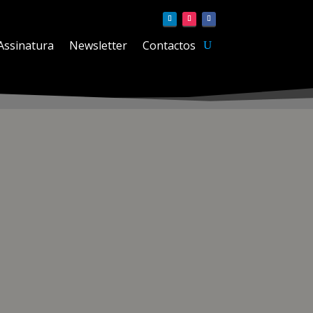
Assinatura
Newsletter
Contactos
a explosão de motivos florais. Esta combinação de