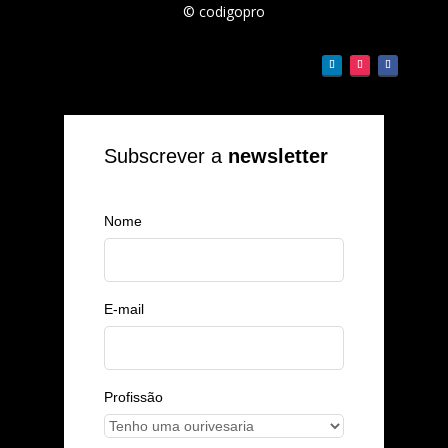
© codigopro
Subscrever a
newsletter
Nome
E-mail
Profissão