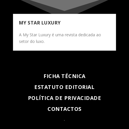
MY STAR LUXURY
A My Star Luxury é uma revista dedicada ao
setor do luxo.
FICHA TÉCNICA
ESTATUTO EDITORIAL
POLÍTICA DE PRIVACIDADE
CONTACTOS
.