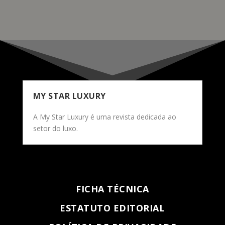
MY STAR LUXURY
A My Star Luxury é uma revista dedicada ao
setor do luxo.
FICHA TÉCNICA
ESTATUTO EDITORIAL