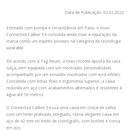
Data de Publicação: 03.02.2022
Estreado com pompa e circunstância em Paris, o novo
Connected Caliber E4 consolida ainda mais a reputação da
marca como um espírito pioneiro na categoria da tecnologia
wearable.
De acordo com a Tag Heuer, a mais recente aposta da casa
suíça, vem equipada com um mostrador personalizável,
acompanhado por um inovador mostrador com ecrã infinito.
Concebida com linhas finas e ergonomia superior, a caixa
redonda em aço com acabamentos alternados é resistente à
água até 50 metros.
O Connected Calibre E4 usa uma caixa em cristal de safira
com um timer prateado integrado, numa elegante caixa em
aço de 42 mm no estilo de cronógrafo, com botões e coroa
em aço.