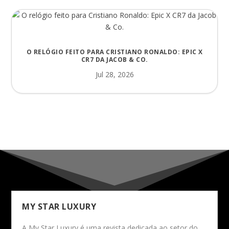
O RELÓGIO FEITO PARA CRISTIANO RONALDO: EPIC X
CR7 DA JACOB & CO.
Jul 28, 2026
MY STAR LUXURY
A My Star Luxury é uma revista dedicada ao setor do