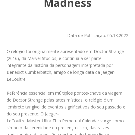
Madness
Data de Publicação: 05.18.2022
O relógio foi originalmente apresentado em Doctor Strange
(2016), da Marvel Studios, e continua a ser parte
integrante da história da personagem interpretada por
Benedict Cumberbatch, amigo de longa data da Jaeger-
LeCoultre.
Referência essencial em múltiplos pontos-chave da viagem
de Doctor Strange pelas artes místicas, o relógio é um
lembrete tangível de eventos significativos do seu passado e
do seu presente. O Jaeger-
LeCoultre Master Ultra Thin Perpetual Calendar surge como
símbolo da serenidade da presença física, das raízes
tradicionais e da medição constante do tempo linear.