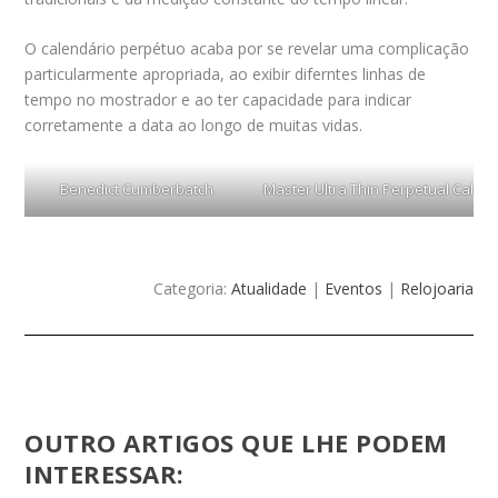
O calendário perpétuo acaba por se revelar uma complicação
particularmente apropriada, ao exibir diferntes linhas de
tempo no mostrador e ao ter capacidade para indicar
corretamente a data ao longo de muitas vidas.
Benedict Cumberbatch
Master Ultra Thin Perpetual Calen
Categoria:
Atualidade
|
Eventos
|
Relojoaria
OUTRO ARTIGOS QUE LHE PODEM
INTERESSAR: