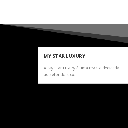
MY STAR LUXURY
A My Star Luxury é uma revista dedicada
ao setor do luxo.