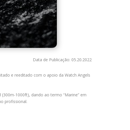
Data de Publicação: 05.20.2022
isitado e reeditado com o apoio da Watch Angels
TM (300m-1000ft), dando ao termo “Marine” em
o profissional.