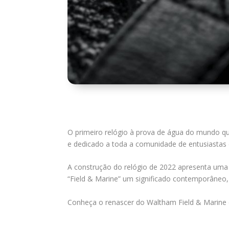
O primeiro relógio à prova de água do mundo que
e dedicado a toda a comunidade de entusiastas 
A construção do relógio de 2022 apresenta uma 
“Field & Marine” um significado contemporâneo, 
Conheça o renascer do Waltham Field & Marin