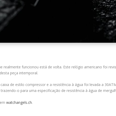
 realmente funcionou está de volta. Este relógio americano foi rev
desta peça intemporal.
caixa de estilo compressor e a resistência à água foi levada a 30A
trazendo-o para uma especificação de resistência à água de mergulh
e em
watchangels.ch
.