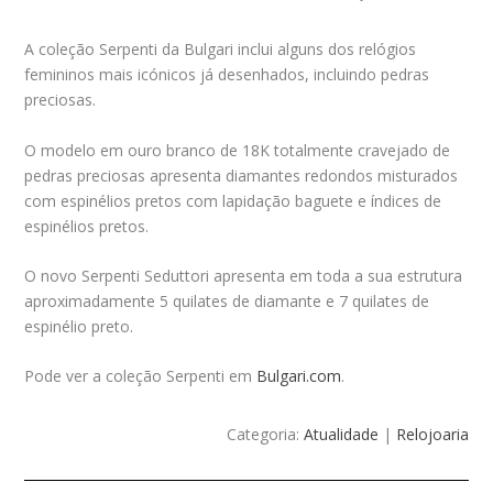
A coleção Serpenti da Bulgari inclui alguns dos relógios
femininos mais icónicos já desenhados, incluindo pedras
preciosas.
O modelo em ouro branco de 18K totalmente cravejado de
pedras preciosas apresenta diamantes redondos misturados
com espinélios pretos com lapidação baguete e índices de
espinélios pretos.
O novo Serpenti Seduttori apresenta em toda a sua estrutura
aproximadamente 5 quilates de diamante e 7 quilates de
espinélio preto.
Pode ver a coleção Serpenti em
Bulgari.com
.
Categoria:
Atualidade
|
Relojoaria