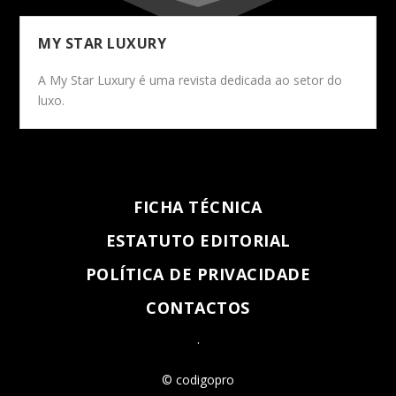
MY STAR LUXURY
A My Star Luxury é uma revista dedicada ao setor do
luxo.
FICHA TÉCNICA
ESTATUTO EDITORIAL
POLÍTICA DE PRIVACIDADE
CONTACTOS
.
© codigopro