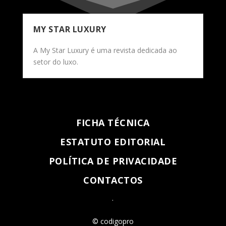
MY STAR LUXURY
A My Star Luxury é uma revista dedicada ao
setor do luxo.
FICHA TÉCNICA
ESTATUTO EDITORIAL
POLÍTICA DE PRIVACIDADE
CONTACTOS
.
© codigopro